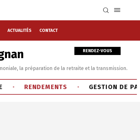
ACTUALITÉS
CONTACT
ignan
RENDEZ-VOUS
oniale, la préparation de la retraite et la transmission.
RENDEMENTS
GESTION DE PATRIM
◆