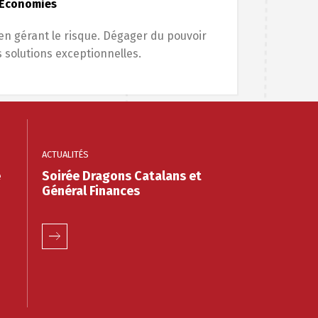
Économies
n gérant le risque. Dégager du pouvoir
 solutions exceptionnelles.
ACTUALITÉS
e
Soirée Dragons Catalans et
Général Finances