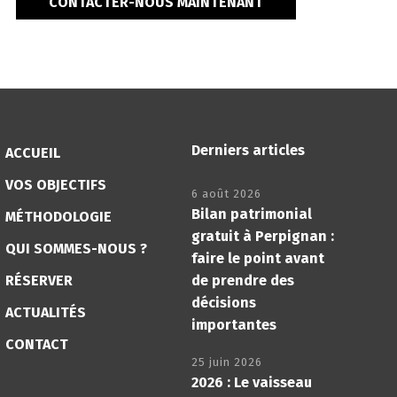
CONTACTER-NOUS MAINTENANT
Derniers articles
ACCUEIL
VOS OBJECTIFS
6 août 2026
Bilan patrimonial
MÉTHODOLOGIE
gratuit à Perpignan :
QUI SOMMES-NOUS ?
faire le point avant
RÉSERVER
de prendre des
décisions
ACTUALITÉS
importantes
CONTACT
25 juin 2026
2026 : Le vaisseau