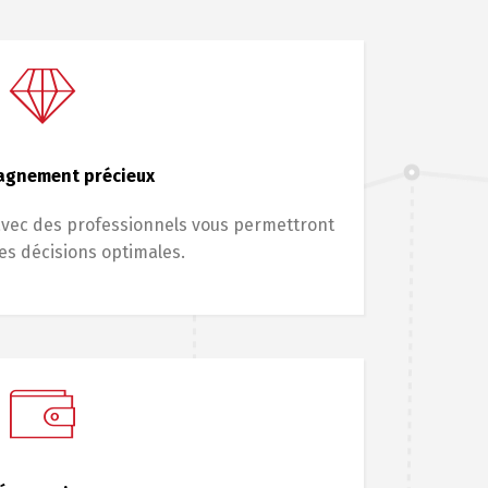
gnement précieux
avec des professionnels vous permettront
es décisions optimales.