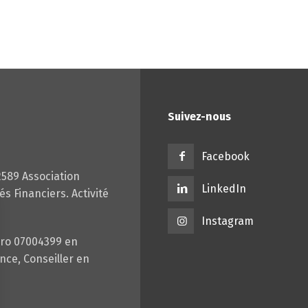
Suivez-nous
Facebook
2589 Association
LinkedIn
s Financiers. Activité
Instagram
ro 07004399 en
nce, Conseiller en