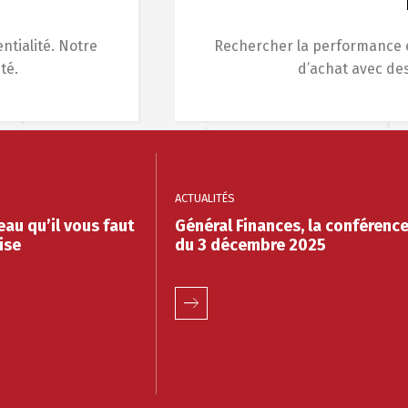
ntialité. Notre
Rechercher la performance e
té.
d’achat avec des
ACTUALITÉS
eau qu’il vous faut
Général Finances, la conférenc
ise
du 3 décembre 2025