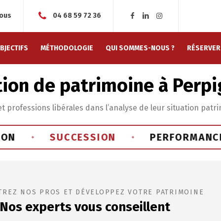
nous
04 68 59 72 36
BJECTIFS
MÉTHODOLOGIE
QUI SOMMES-NOUS ?
RÉSERVER
ion de patrimoine à Perp
professions libérales dans l’analyse de leur situation patrim
SUCCESSION
PERFORMANCE
◆
◆
◆
REZ NOS PROS ET DÉVELOPPEZ VOTRE PATRIMOINE
Nos experts vous conseillent