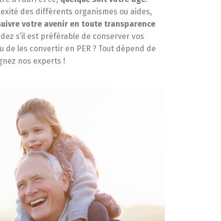
lexité des différents organismes ou aides,
suivre votre avenir en toute transparence
ez s’il est préférable de conserver vos
u de les convertir en PER ? Tout dépend de
gnez nos experts !