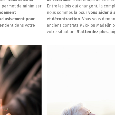
 permet de minimiser
Entre les lois qui changent, la comp
endement
nous sommes là pour
vous aider à 
xclusivement pour
et décontraction
. Vous vous demand
tendent dans votre
anciens contrats PERP ou Madelin o
votre situation.
N’attendez plus,
joi