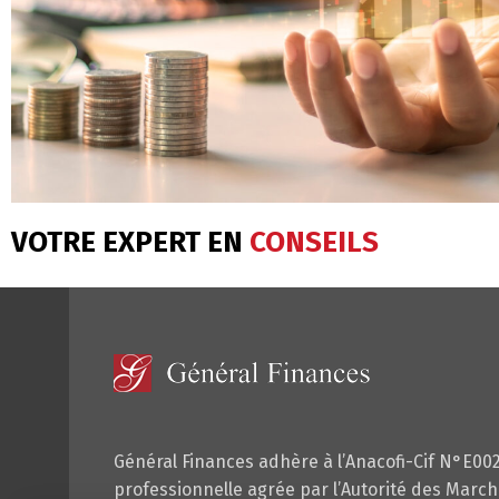
VOTRE EXPERT EN
CONSEILS
Général Finances adhère à l’Anacofi-Cif N°E00
professionnelle agrée par l’Autorité des Marché