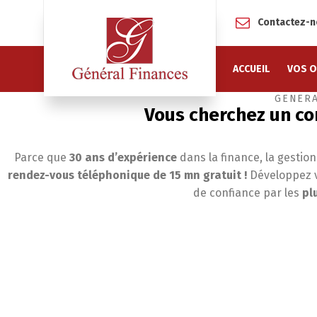
Contactez-
Gestion de patrimoine et 
ACCUEIL
VOS O
GÉNÉRA
Vous cherchez un con
Parce que
30 ans d’expérience
dans la finance, la gestio
rendez-vous téléphonique de 15 mn gratuit !
Développez v
de confiance par les
pl