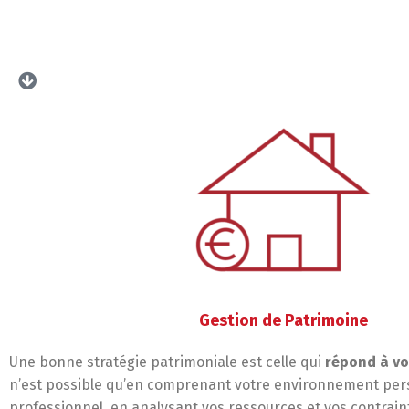
Gestion de Patrimoine
Une bonne stratégie patrimoniale est celle qui
répond à vos
n’est possible qu’en comprenant votre environnement per
professionnel, en analysant vos ressources et vos contrain