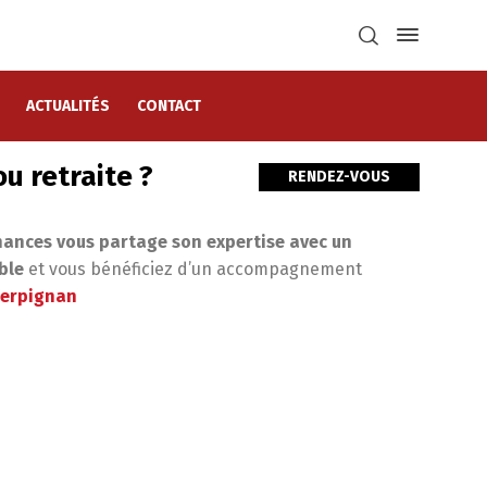
ACTUALITÉS
CONTACT
u retraite ?
RENDEZ-VOUS
nances vous partage son expertise avec un
ble
et vous bénéficiez d’un accompagnement
Perpignan