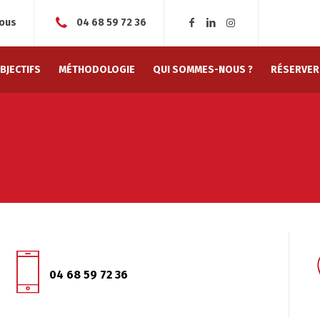
nous
04 68 59 72 36
BJECTIFS
MÉTHODOLOGIE
QUI SOMMES-NOUS ?
RÉSERVER
04 68 59 72 36