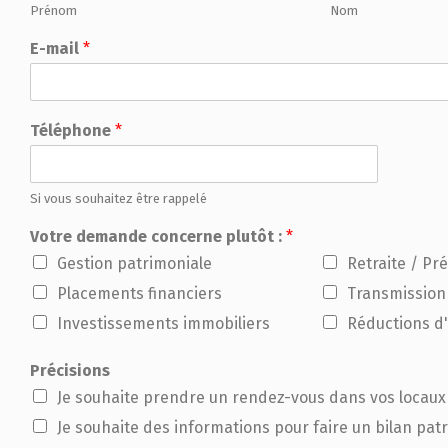
Prénom
Nom
E-mail
*
Téléphone
*
Si vous souhaitez être rappelé
Votre demande concerne plutôt :
*
Gestion patrimoniale
Retraite / Pr
Placements financiers
Transmission
Investissements immobiliers
Réductions d
Précisions
Je souhaite prendre un rendez-vous dans vos locaux
Je souhaite des informations pour faire un bilan pat