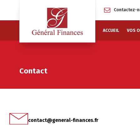
Contactez-
ACCUEIL
VOS O
Contact
contact@general-finances.fr