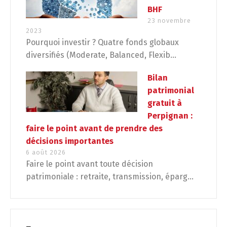
BHF
23 novembre
2023
Pourquoi investir ? Quatre fonds globaux
diversifiés (Moderate, Balanced, Flexib...
Bilan
patrimonial
gratuit à
Perpignan :
faire le point avant de prendre des
décisions importantes
6 août 2026
Faire le point avant toute décision
patrimoniale : retraite, transmission, éparg...