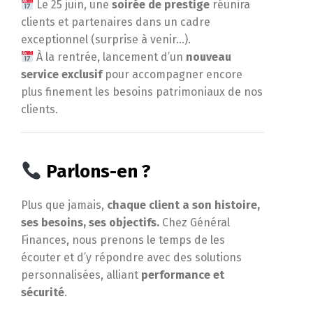
Le 25 juin, une
soirée de prestige
réunira
clients et partenaires dans un cadre
exceptionnel (surprise à venir…).
À la rentrée, lancement d’un
nouveau
service exclusif
pour accompagner encore
plus finement les besoins patrimoniaux de nos
clients.
Parlons-en ?
Plus que jamais,
chaque client a son histoire,
ses besoins, ses objectifs.
Chez Général
Finances, nous prenons le temps de les
écouter et d’y répondre avec des solutions
personnalisées, alliant
performance et
sécurité
.