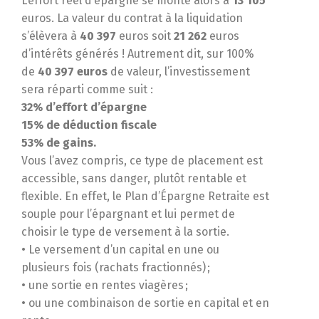
L’effort réel d’épargne se monte alors à
13 105
euros. La valeur du contrat à la liquidation
s’élèvera à
40 397
euros soit
21 262
euros
d’intérêts générés ! Autrement dit, sur 100%
de
40 397 euros
de valeur, l’investissement
sera réparti comme suit :
32% d’effort d’épargne
15% de déduction fiscale
53% de gains.
Vous l’avez compris, ce type de placement est
accessible, sans danger, plutôt rentable et
flexible. En effet, le Plan d’Épargne Retraite est
souple pour l’épargnant et lui permet de
choisir le type de versement à la sortie.
• Le versement d’un capital en une ou
plusieurs fois (rachats fractionnés) ;
• une sortie en rentes viagères ;
• ou une combinaison de sortie en capital et en