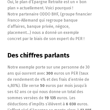
Oui, le plan d’Épargne Retraite est un « bon
plan » actuellement. Voici pourquoi !
Notre partenaire ODDO BHF, (groupe financier
Franco-Allemand qui regroupe banque
d’affaires, banque privée, négoce,
placement…) nous a donné un exemple
concret par le biais de son expert du PER !
Des chiffres parlants
Notre exemple porte sur une personne de 30
ans qui ouvrent avec
300
euros un PER (taux
de rendement de 4% et des frais d’entrée de
4,80%). Elle verse
50
euros par mois jusqu’à
ses 62 ans ce qui nous donne un total des
sommes versées de
19 135
euros. Les
déductions d’impôts s’élèvent à
6 030
euros.