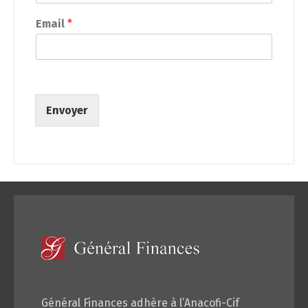
Email
*
Envoyer
Général Finances adhère à l’Anacofi-Cif