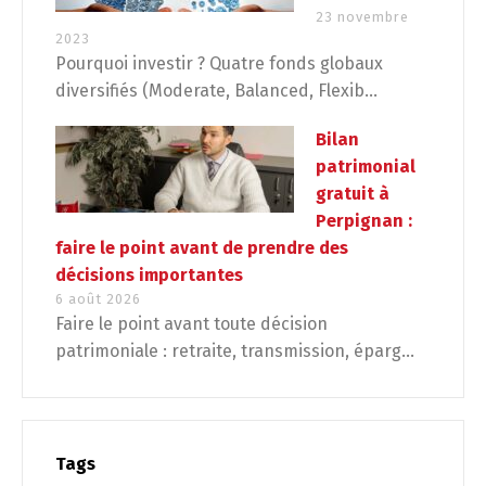
23 novembre
2023
Pourquoi investir ? Quatre fonds globaux
diversifiés (Moderate, Balanced, Flexib...
Bilan
patrimonial
gratuit à
Perpignan :
faire le point avant de prendre des
décisions importantes
6 août 2026
Faire le point avant toute décision
patrimoniale : retraite, transmission, éparg...
Tags